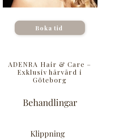
Boka tid
ADENRA Hair & Care –
Exklusiv hårvård i
Göteborg
Behandlingar
Klippning