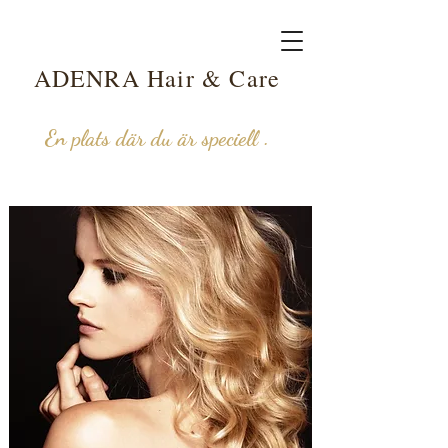
ADENRA Hair & Care
En plats där du är speciell .