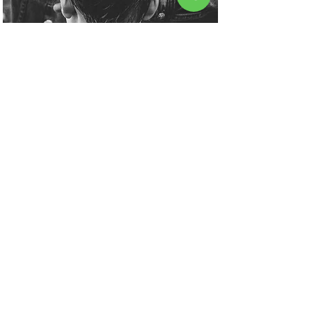
Boka tid
Varma ord från våra
kunder