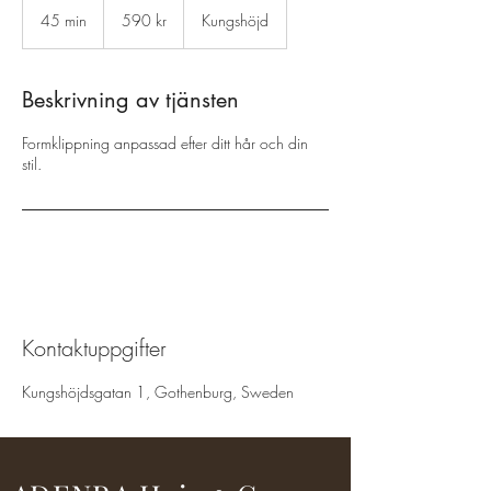
svenska
45 min
4
590 kr
Kungshöjd
kronor
5
m
i
Beskrivning av tjänsten
n
Formklippning anpassad efter ditt hår och din
stil.
Kontaktuppgifter
Kungshöjdsgatan 1, Gothenburg, Sweden