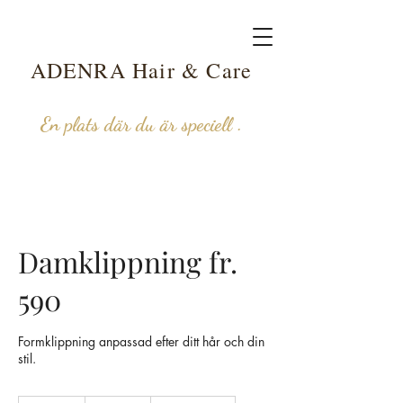
ADENRA Hair & Care
En plats där du är speciell .
Damklippning fr.
590
Formklippning anpassad efter ditt hår och din
stil.
590